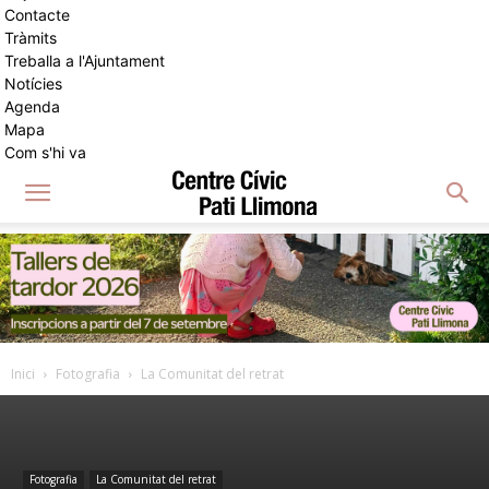
Contacte
Tràmits
Treballa a l'Ajuntament
Notícies
Agenda
Mapa
Com s'hi va
Inici
Fotografia
La Comunitat del retrat
Fotografia
La Comunitat del retrat