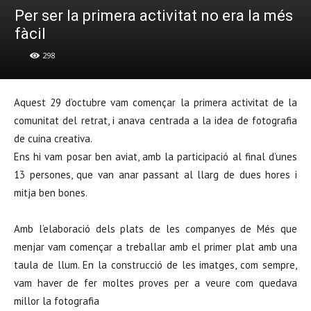
Per ser la primera activitat no era la més
fàcil
298
Aquest 29 d’octubre vam començar la primera activitat de la
comunitat del retrat, i anava centrada a la idea de fotografia
de cuina creativa.
Ens hi vam posar ben aviat, amb la participació al final d’unes
13 persones, que van anar passant al llarg de dues hores i
mitja ben bones.
Amb l’elaboració dels plats de les companyes de Més que
menjar vam començar a treballar amb el primer plat amb una
taula de llum. En la construcció de les imatges, com sempre,
vam haver de fer moltes proves per a veure com quedava
millor la fotografia