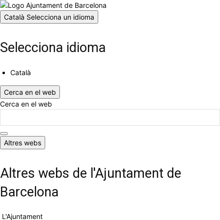
Català
Selecciona un idioma
Selecciona idioma
Català
Cerca en el web
Cerca en el web
Altres webs
Altres webs de l'Ajuntament de
Barcelona
L'Ajuntament