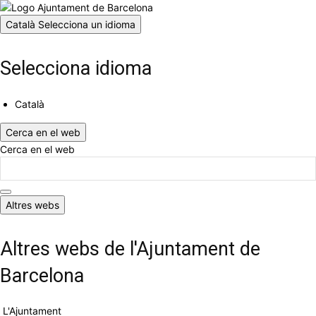
Català
Selecciona un idioma
Selecciona idioma
Català
Cerca en el web
Cerca en el web
Altres webs
Altres webs de l'Ajuntament de
Barcelona
L'Ajuntament