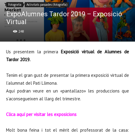
Fotografia
Activitats passades (fotografía)
ExpoAlumnes Tardor 2019 – Exposició
Virtual
248
Us presentem la primera
Exposició virtual de Alumnes de
Tardor 2019.
Tenim el gran gust de presentar la primera exposició virtual de
l’alumnat del Pati Llimona.
Aquí podran veure en un «pantallazo» les produccions que
s’aconsegueixen al llarg del trimestre.
Clica aquí per visitar les exposicions
Molt bona feina i tot el mèrit del professorat de la casa: