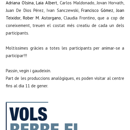
Adriana Olsina
,
Laia Albert
, Carlos Maldonado, Jovan Horvath,
Juan De Dios Pérez, Ivan Sanczewski,
Francisco Gómez
,
Joan
Teixidor
,
Rober M. Astorgano
, Claudia Frontino, que a cop de
coneixement, treuen el costat més
creatiu de cada un dels
participants.
Moltíssimes gràcies a totes les participants per animar-se a
participar!!!
Passin, vegin i gaudeixin.
Part de les produccions analògiques, es poden visitar al centre
fins al dia 11 de gener.