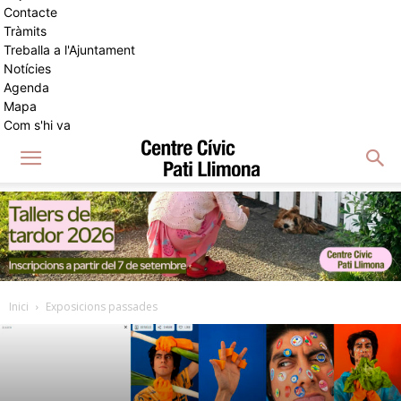
Contacte
Tràmits
Treballa a l'Ajuntament
Notícies
Agenda
Mapa
Com s'hi va
Inici
Exposicions passades